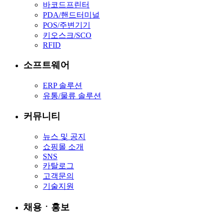
바코드프린터
PDA/핸드터미널
POS/주변기기
키오스크/SCO
RFID
소프트웨어
ERP 솔루션
유통/물류 솔루션
커뮤니티
뉴스 및 공지
쇼핑몰 소개
SNS
카탈로그
고객문의
기술지원
채용ㆍ홍보