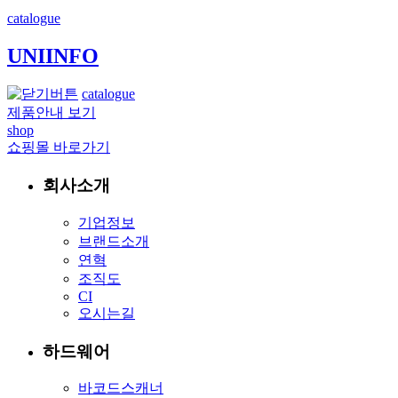
catalogue
UNIINFO
catalogue
제품안내 보기
shop
쇼핑몰 바로가기
회사소개
기업정보
브랜드소개
연혁
조직도
CI
오시는길
하드웨어
바코드스캐너