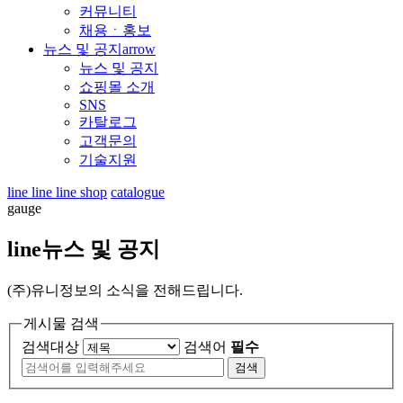
커뮤니티
채용ㆍ홍보
뉴스 및 공지
arrow
뉴스 및 공지
쇼핑몰 소개
SNS
카탈로그
고객문의
기술지원
line
line
line
shop
catalogue
gauge
line
뉴스 및 공지
(주)유니정보의 소식을 전해드립니다.
게시물 검색
검색대상
검색어
필수