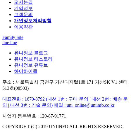
오시는길
기업정보
고객문의
개인정보처리방침
이용약관
Family Site
line
line
유니정보 블로그
유니정보 티스토리
유니정보 유튜브
하이하이몰
주소 : 서울특별시 금천구 가산디지털1로 171 가산SK V1 센터
513호(08503)
대표전화 : 1670-8792
(내선 1번 : 구매 문의 | 내선 2번 : 배송 문
의 | 내선 3번 : 기술 문의)
메일 : uni_online@uniinfo.co.kr
사업자 등록번호 : 120-87-91771
COPYRIGHT (C) 2019 UNIINFO ALL RIGHTS RESERVED.