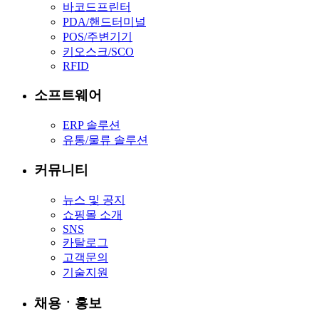
바코드프린터
PDA/핸드터미널
POS/주변기기
키오스크/SCO
RFID
소프트웨어
ERP 솔루션
유통/물류 솔루션
커뮤니티
뉴스 및 공지
쇼핑몰 소개
SNS
카탈로그
고객문의
기술지원
채용ㆍ홍보