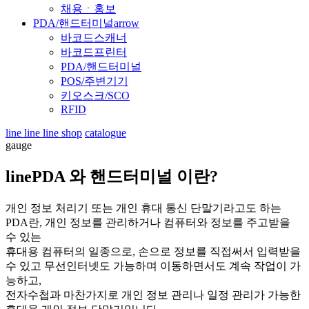
채용ㆍ홍보
PDA/핸드터미널
arrow
바코드스캐너
바코드프린터
PDA/핸드터미널
POS/주변기기
키오스크/SCO
RFID
line
line
line
shop
catalogue
gauge
line
PDA 와 핸드터미널 이란?
개인 정보 처리기 또는 개인 휴대 통신 단말기라고도 하는
PDA란, 개인 정보를 관리하거나 컴퓨터와 정보를 주고받을
수 있는
휴대용 컴퓨터의 일종으로, 손으로 정보를 직접써서 입력받을
수 있고 무선인터넷도 가능하며 이동하면서도 계속 작업이 가
능하고,
전자수첩과 마찬가지로 개인 정보 관리나 일정 관리가 가능한