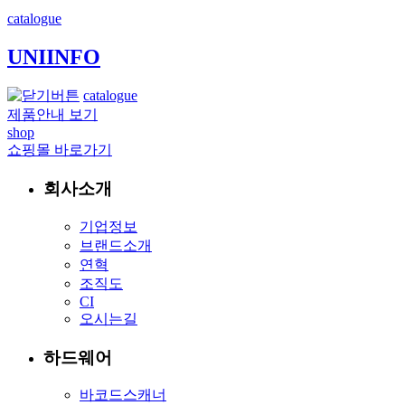
catalogue
UNIINFO
catalogue
제품안내 보기
shop
쇼핑몰 바로가기
회사소개
기업정보
브랜드소개
연혁
조직도
CI
오시는길
하드웨어
바코드스캐너