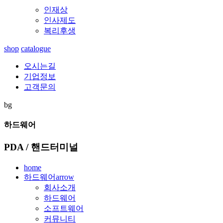
인재상
인사제도
복리후생
shop
catalogue
오시는길
기업정보
고객문의
bg
하드웨어
PDA / 핸드터미널
home
하드웨어
arrow
회사소개
하드웨어
소프트웨어
커뮤니티